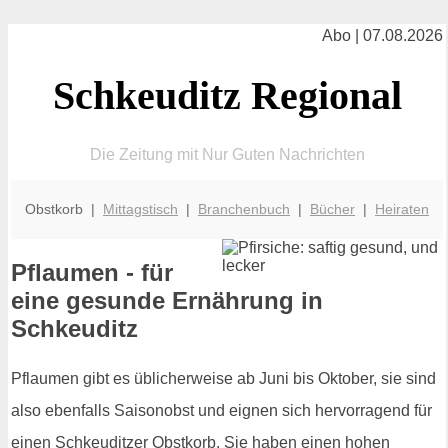
Abo | 07.08.2026
Schkeuditz Regional
Die Zeitung mit Nur Guten Nachrichten
Obstkorb |
Mittagstisch
|
Branchenbuch
|
Bücher
|
Heiraten
Pflaumen - für
eine gesunde Ernährung in
Schkeuditz
Pflaumen gibt es üblicherweise ab Juni bis Oktober, sie sind
also ebenfalls Saisonobst und eignen sich hervorragend für
einen Schkeuditzer Obstkorb. Sie haben einen hohen