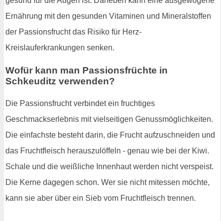
gesund für die Augen ist. Daneben kann eine ausgewogene
Ernährung mit den gesunden Vitaminen und Mineralstoffen
der Passionsfrucht das Risiko für Herz-
Kreislauferkrankungen senken.
Wofür kann man Passionsfrüchte in
Schkeuditz verwenden?
Die Passionsfrucht verbindet ein fruchtiges
Geschmackserlebnis mit vielseitigen Genussmöglichkeiten.
Die einfachste besteht darin, die Frucht aufzuschneiden und
das Fruchtfleisch herauszulöffeln - genau wie bei der Kiwi.
Schale und die weißliche Innenhaut werden nicht verspeist.
Die Kerne dagegen schon. Wer sie nicht mitessen möchte,
kann sie aber über ein Sieb vom Fruchtfleisch trennen.