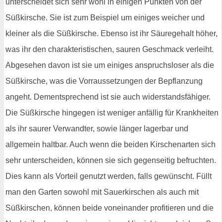
unterscheidet sich sehr wohl in einigen Punkten von der
Süßkirsche. Sie ist zum Beispiel um einiges weicher und
kleiner als die Süßkirsche. Ebenso ist ihr Säuregehalt höher,
was ihr den charakteristischen, sauren Geschmack verleiht.
Abgesehen davon ist sie um einiges anspruchsloser als die
Süßkirsche, was die Vorraussetzungen der Bepflanzung
angeht. Dementsprechend ist sie auch widerstandsfähiger.
Die Süßkirsche hingegen ist weniger anfällig für Krankheiten
als ihr saurer Verwandter, sowie länger lagerbar und
allgemein haltbar. Auch wenn die beiden Kirschenarten sich
sehr unterscheiden, können sie sich gegenseitig befruchten.
Dies kann als Vorteil genutzt werden, falls gewünscht. Füllt
man den Garten sowohl mit Sauerkirschen als auch mit
Süßkirschen, können beide voneinander profitieren und die