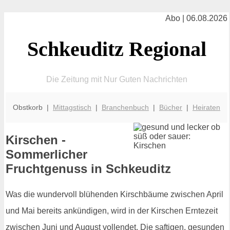
Abo | 06.08.2026
Schkeuditz Regional
Die Zeitung mit Nur Guten Nachrichten
Obstkorb |
Mittagstisch
|
Branchenbuch
|
Bücher
|
Heiraten
Kirschen -
Sommerlicher
Fruchtgenuss in Schkeuditz
Was die wundervoll blühenden Kirschbäume zwischen April
und Mai bereits ankündigen, wird in der Kirschen Erntezeit
zwischen Juni und August vollendet. Die saftigen, gesunden