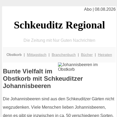
Abo | 08.08.2026
Schkeuditz Regional
Die Zeitung mit Nur Guten Nachrichten
Obstkorb |
Mittagstisch
|
Branchenbuch
|
Bücher
|
Heiraten
Bunte Vielfalt im
Obstkorb mit Schkeuditzer
Johannisbeeren
Die Johannisbeeren sind aus den Schkeuditzer Gärten nicht
wegzudenken. Viele Menschen lieben Johannisbeeren,
denn es gibt sie inzwischen in ca. 50 verschiedenen Sorten.