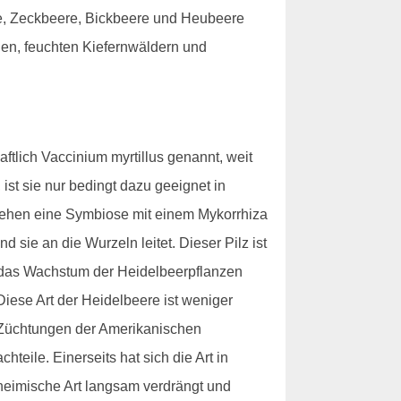
e, Zeckbeere, Bickbeere und Heubeere
gen, feuchten Kiefernwäldern und
tlich Vaccinium myrtillus genannt, weit
ist sie nur bedingt dazu geeignet in
gehen eine Symbiose mit einem Mykorrhiza
 sie an die Wurzeln leitet. Dieser Pilz ist
 das Wachstum der Heidelbeerpflanzen
iese Art der Heidelbeere ist weniger
n Züchtungen der Amerikanischen
eile. Einerseits hat sich die Art in
nheimische Art langsam verdrängt und