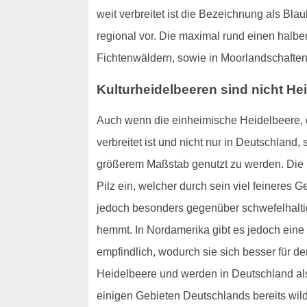
weit verbreitet ist die Bezeichnung als 
regional vor. Die maximal rund einen halbe
Fichtenwäldern, sowie in Moorlandschafte
Kulturheidelbeeren sind nicht He
Auch wenn die einheimische Heidelbeere, d
verbreitet ist und nicht nur in Deutschland
größerem Maßstab genutzt zu werden. Die 
Pilz ein, welcher durch sein viel feineres 
jedoch besonders gegenüber schwefelhalti
hemmt. In Nordamerika gibt es jedoch eine 
empfindlich, wodurch sie sich besser für d
Heidelbeere und werden in Deutschland als 
einigen Gebieten Deutschlands bereits wild