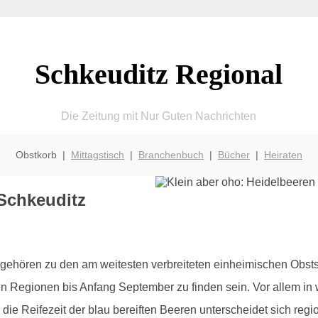
Schkeuditz Regional
Die Zeitung mit Nur Guten Nachrichten
Obstkorb |
Mittagstisch
|
Branchenbuch
|
Bücher
|
Heiraten
 Schkeuditz
gehören zu den am weitesten verbreiteten einheimischen Obstso
n Regionen bis Anfang September zu finden sein. Vor allem in 
ur die Reifezeit der blau bereiften Beeren unterscheidet sich r