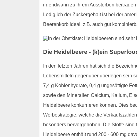
irgendwann zu ihrem Aussterben beitragen k
Lediglich der Zuckergehalt ist bei der amer
Beerenkorb ideal, z.B. auch gut kombinierb
Die Heidelbeere - (k)ein Superfo
In den letzten Jahren hat sich die Bezeic
Lebensmitteln gegenüber überlegen sein sol
7,4 g Kohlenhydrate, 0,4 g ungesättigte Fet
sowie den Mineralien Calcium, Kalium, Eis
Heidelbeere konkurrieren können. Dies bede
Werbestrategie, welche die Verkaufszahlen 
besonders hervorgehoben. Die Stoffe sind t
Heidelbeere enthält rund 200 - 600 mg dav