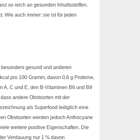
nz so reich an gesunden Inhaltsstoffen.
. Wie auch immer: sie ist für jeden
ch besonders gesund und anderen
 kcal pro 100 Gramm, davon 0,6 g Proteine,
inen A, C und E, den B-Vitaminen B6 und B9
 dass andere Obstsorten mit der
Bezeichnung als Superfood lediglich eine
lichen Obstsorten werden jedoch Anthocyane
iele weitere positive Eigenschaften. Die
 der Verdauung nur 1 % davon