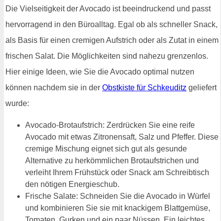
Die Vielseitigkeit der Avocado ist beeindruckend und passt
hervorragend in den Büroalltag. Egal ob als schneller Snack,
als Basis für einen cremigen Aufstrich oder als Zutat in einem
frischen Salat. Die Möglichkeiten sind nahezu grenzenlos.
Hier einige Ideen, wie Sie die Avocado optimal nutzen
können nachdem sie in der
Obstkiste für Schkeuditz
geliefert
wurde:
Avocado-Brotaufstrich: Zerdrücken Sie eine reife
Avocado mit etwas Zitronensaft, Salz und Pfeffer. Diese
cremige Mischung eignet sich gut als gesunde
Alternative zu herkömmlichen Brotaufstrichen und
verleiht Ihrem Frühstück oder Snack am Schreibtisch
den nötigen Energieschub.
Frische Salate: Schneiden Sie die Avocado in Würfel
und kombinieren Sie sie mit knackigem Blattgemüse,
Tomaten, Gurken und ein paar Nüssen. Ein leichtes