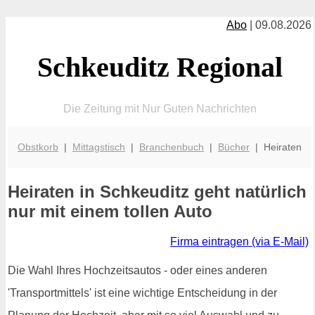
Abo
| 09.08.2026
Schkeuditz Regional
Die Zeitung mit Nur Guten Nachrichten
Obstkorb
|
Mittagstisch
|
Branchenbuch
|
Bücher
| Heiraten
Heiraten in Schkeuditz geht natürlich
nur mit einem tollen Auto
Firma eintragen (via E-Mail)
Die Wahl Ihres Hochzeitsautos - oder eines anderen
'Transportmittels' ist eine wichtige Entscheidung in der