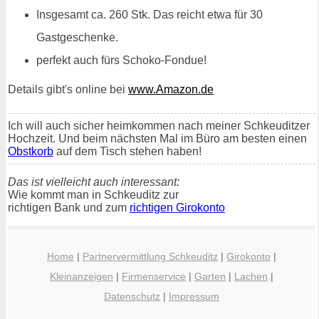
Insgesamt ca. 260 Stk. Das reicht etwa für 30
Gastgeschenke.
perfekt auch fürs Schoko-Fondue!
Details gibt's online bei
www.Amazon.de
Ich will auch sicher heimkommen nach meiner Schkeuditzer
Hochzeit. Und beim nächsten Mal im Büro am besten einen
Obstkorb
auf dem Tisch stehen haben!
Das ist vielleicht auch interessant:
Wie kommt man in Schkeuditz zur
richtigen Bank und zum
richtigen Girokonto
Home
|
Partnervermittlung Schkeuditz
|
Girokonto
|
Kleinanzeigen
|
Firmenservice
|
Garten
|
Lachen
|
Datenschutz
|
Impressum