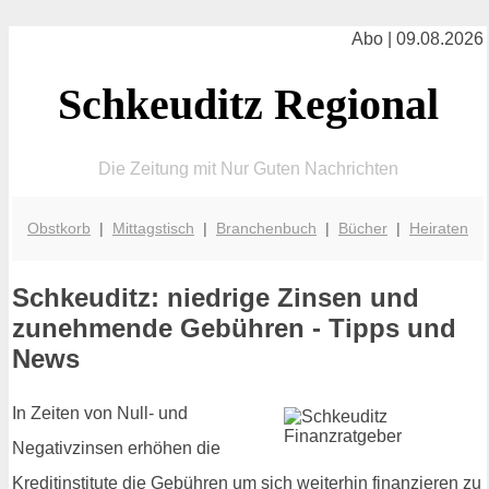
Abo | 09.08.2026
Schkeuditz Regional
Die Zeitung mit Nur Guten Nachrichten
Obstkorb
|
Mittagstisch
|
Branchenbuch
|
Bücher
|
Heiraten
Schkeuditz: niedrige Zinsen und
zunehmende Gebühren - Tipps und
News
In Zeiten von Null- und
Negativzinsen erhöhen die
Kreditinstitute die Gebühren um sich weiterhin finanzieren zu