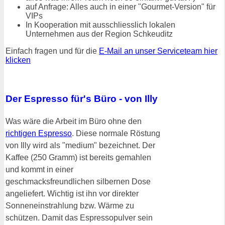
auf Anfrage: Alles auch in einer "Gourmet-Version" für
VIPs
In Kooperation mit ausschliesslich lokalen
Unternehmen aus der Region Schkeuditz
Einfach fragen und für die
E-Mail an unser Serviceteam hier
klicken
Der Espresso für's Büro - von Illy
Was wäre die Arbeit im Büro ohne den
richtigen Espresso
. Diese normale Röstung
von Illy wird als "medium" bezeichnet. Der
Kaffee (250 Gramm) ist bereits gemahlen
und kommt in einer
geschmacksfreundlichen silbernen Dose
angeliefert. Wichtig ist ihn vor direkter
Sonneneinstrahlung bzw. Wärme zu
schützen. Damit das Espressopulver sein