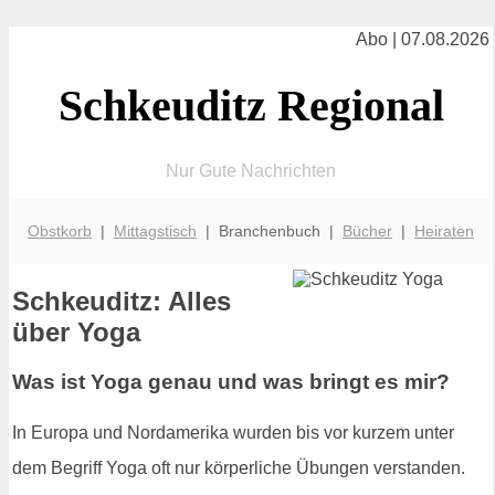
Abo | 07.08.2026
Schkeuditz Regional
Nur Gute Nachrichten
Obstkorb
|
Mittagstisch
| Branchenbuch |
Bücher
|
Heiraten
Schkeuditz: Alles
über Yoga
Was ist Yoga genau und was bringt es mir?
In Europa und Nordamerika wurden bis vor kurzem unter
dem Begriff Yoga oft nur körperliche Übungen verstanden.